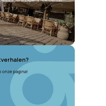
tverhalen?
op onze pagina!