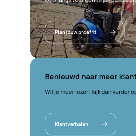
Plan jouw proefrit
Benieuwd naar meer klan
Wil je meer lezen, kijk dan verder 
Klantverhalen