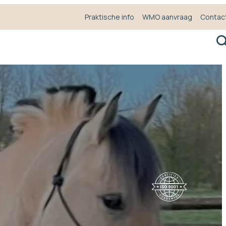
Praktische info
WMO aanvraag
Contac
Z