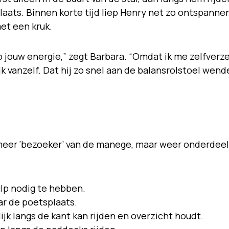
aats. Binnen korte tijd liep Henry net zo ontspanne
et een kruk.
p jouw energie,” zegt Barbara. “Omdat ik me zelfverz
k vanzelf. Dat hij zo snel aan de balansrolstoel wend
meer ‘bezoeker’ van de manege, maar weer onderdeel
ulp nodig te hebben.
ar de poetsplaats.
jk langs de kant kan rijden en overzicht houdt.