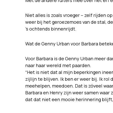
Met de andere ruiters mee over het erf e
Niet alles is zoals vroeger – zelf rijden 
weer bij het geroezemoes van de stal, de 
’s ochtends binnenrijdt.
Wat de Genny Urban voor Barbara betek
Voor Barbara is de Genny Urban meer dan
naar haar wereld met paarden.
“Het is niet dat al mijn beperkingen ineen
zijlijn te blijven. Ik ben er weer bij. Ik ro
meehelpen, meedoen. Dat is zóveel waar
Barbara en Henry zijn weer samen waar 
dat dat niet een mooie herinnering blijft,