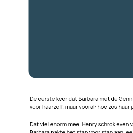
De eerste keer dat Barbara met de Genny
voor haarzelf, maar vooral: hoe zou haar
Dat viel enorm mee. Henry schrok even va
Barbara pakte het stap voor stap aan: eer