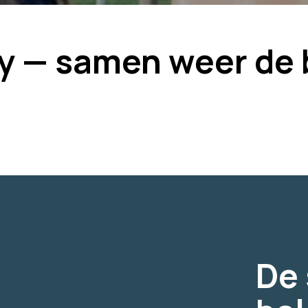
y — samen weer de 
De 