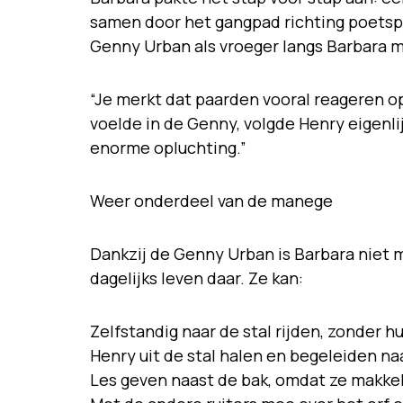
samen door het gangpad richting poetspl
Genny Urban als vroeger langs Barbara m
“Je merkt dat paarden vooral reageren o
voelde in de Genny, volgde Henry eigenlij
enorme opluchting.”
Weer onderdeel van de manege
Dankzij de Genny Urban is Barbara niet 
dagelijks leven daar. Ze kan:
Zelfstandig naar de stal rijden, zonder h
Henry uit de stal halen en begeleiden na
Les geven naast de bak, omdat ze makkeli