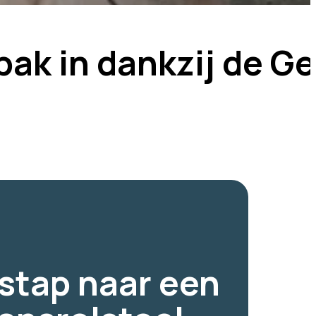
bak in dankzij de G
stap naar een