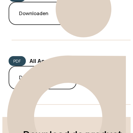
Downloaden
All Access wenskaarten
PDF
Downloaden