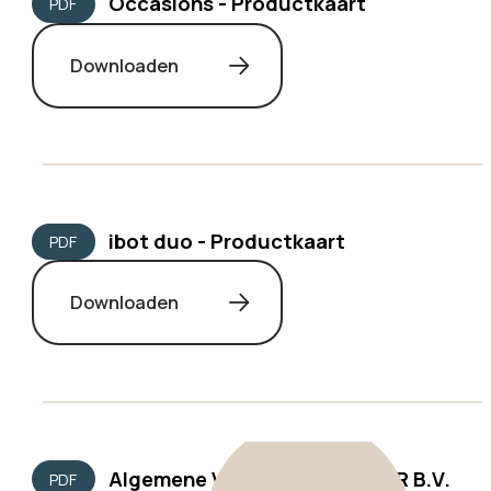
Occasions - Productkaart
PDF
Downloaden
ibot duo - Productkaart
PDF
Downloaden
Algemene Voorwaarden 2KERR B.V.
PDF