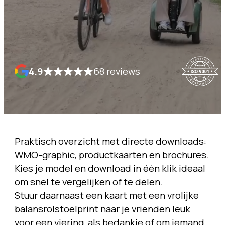
4.9
68 reviews
Praktisch overzicht met directe downloads:
WMO-graphic, productkaarten en brochures.
Kies je model en download in één klik ideaal
om snel te vergelijken of te delen.
Stuur daarnaast een kaart met een vrolijke
balansrolstoelprint naar je vrienden leuk
voor een viering, als bedankje of om iemand