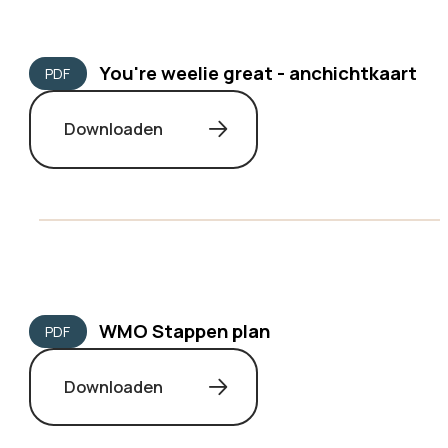
You're weelie great - anchichtkaart
PDF
Downloaden
WMO Stappen plan
PDF
Downloaden