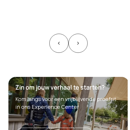
Zin om jouw verhaal te starten?
Kom langs voor een vrijblijvende proefrit
in ons Experience Center