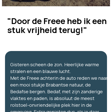
"Door de Freee heb ik een
stuk vrijheid terug!"
Gisteren scheen de zon. Heerlijke warme
stralen en een blauwe lucht.
Met de Freee achterin de auto reden we naar
een mooi stukje Brabantse natuur, de
Bedafse bergen. Bedaf, met zijn zanderige
vlaktes en paden, is absoluut de meest
rolstoel-onvriendelijke plek hier in de
omgeving. Extra genieten dus, als je daar