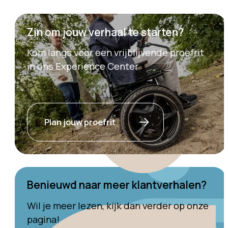
Zin om jouw verhaal te starten?
Kom langs voor een vrijblijvende proefrit
in ons Experience Center
Plan jouw proefrit
Benieuwd naar meer klantverhalen?
Wil je meer lezen, kijk dan verder op onze
pagina!