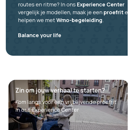
routes en ritme? In ons
Experience Center
vergelijk je modellen, maak je een
proefrit
e
helpen we met
Wmo-begeleiding
.
Balance your life
Zin om jouw verhaal te starten?
Kom langs voor een vrijblijvende proefrit
in ons Experience Center