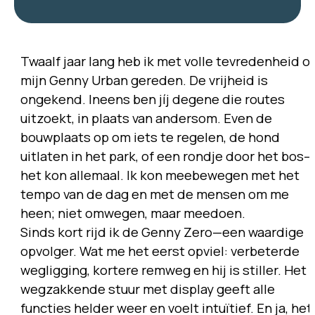
Twaalf jaar lang heb ik met volle tevredenheid o
mijn Genny Urban gereden. De vrijheid is
ongekend. Ineens ben jíj degene die routes
uitzoekt, in plaats van andersom. Even de
bouwplaats op om iets te regelen, de hond
uitlaten in het park, of een rondje door het bos—
het kon allemaal. Ik kon meebewegen met het
tempo van de dag en met de mensen om me
heen; niet omwegen, maar meedoen.
Sinds kort rijd ik de Genny Zero—een waardige
opvolger. Wat me het eerst opviel: verbeterde
wegligging, kortere remweg en hij is stiller. Het
wegzakkende stuur met display geeft alle
functies helder weer en voelt intuïtief. En ja, het