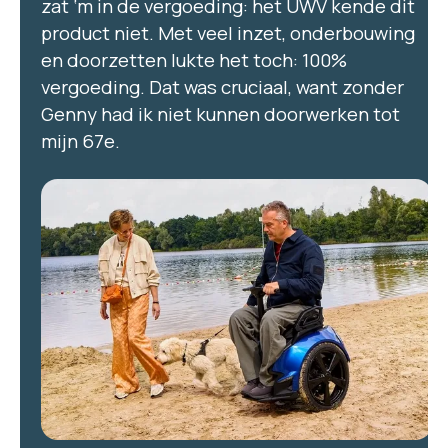
zat ‘m in de vergoeding: het UWV kende dit
product niet. Met veel inzet, onderbouwing
en doorzetten lukte het toch: 100%
vergoeding. Dat was cruciaal, want zonder
Genny had ik niet kunnen doorwerken tot
mijn 67e.