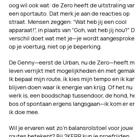
oog wil ook wat: de Zero heeft de uitstraling van
een sportauto. Dat merk je aan de reacties op
straat. Mensen zeggen: “Wat heb jij een cool
apparaat!”, in plaats van “Goh, wat heb jij nou?” D
verschil doet wat met je—je wordt aangesproke
op je voertuig, niet op je beperking.
De Genny—eerst de Urban, nu de Zero—heeft mi
leven verrijkt met mogelijkheden én met gemak.
Ik bepaal mijn route, ik kies mijn tempo en ik kan
blijven doen waar ik energie van krijg. Of het nu
werk is, een boodschap tussendoor, de hond, he
bos of spontaan ergens langsgaan—ik kom er en
ik doe mee.
Wil je ervaren wat zo’n balansrolstoel voor jouw
routes betekent? Bij 2KERR kun je proefrijden,