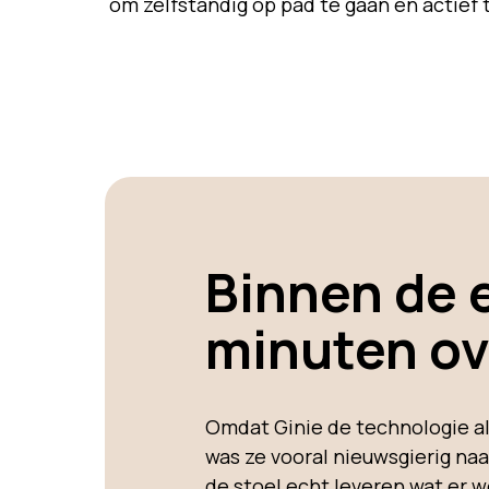
om zelfstandig op pad te gaan en actief t
Binnen de 
minuten ov
Omdat Ginie de technologie al
was ze vooral nieuwsgierig naa
de stoel echt leveren wat er w