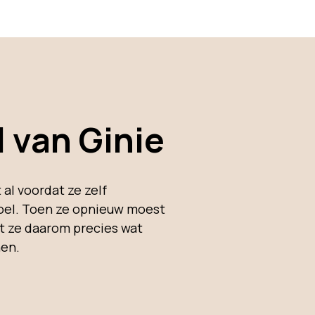
 van Ginie
 al voordat ze zelf
toel. Toen ze opnieuw moest
ist ze daarom precies wat
nen.