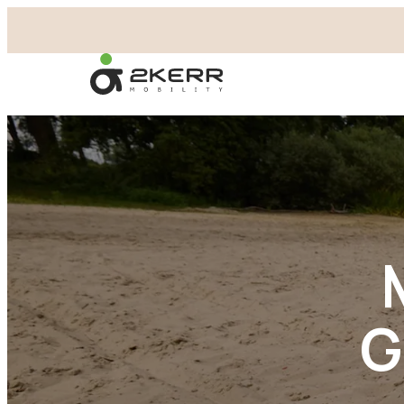
- Home pagina
G