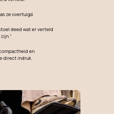
as ze overtuigd.
stoel deed wat er verteld
zijn."
, compactheid en
 direct indruk.