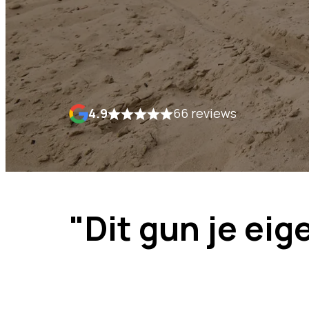
4.9
66 reviews
"Dit gun je eig