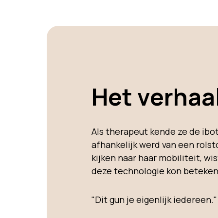
Het verhaal
Als therapeut kende ze de ibot
afhankelijk werd van een rols
kijken naar haar mobiliteit, w
deze technologie kon beteke
"Dit gun je eigenlijk iedereen."