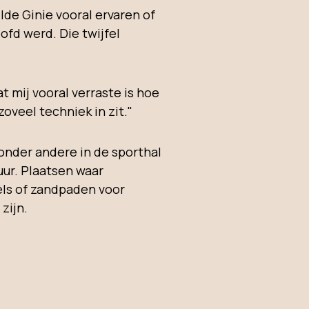
lde Ginie vooral ervaren of
ofd werd. Die twijfel
t mij vooral verraste is hoe
zoveel techniek in zit."
onder andere in de sporthal
uur. Plaatsen waar
ls of zandpaden voor
zijn.