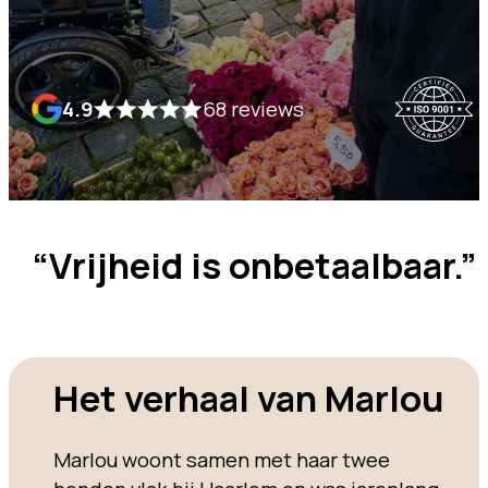
4.9
68 reviews
“Vrijheid is onbetaalbaar.”
Het verhaal van Marlou
Marlou woont samen met haar twee