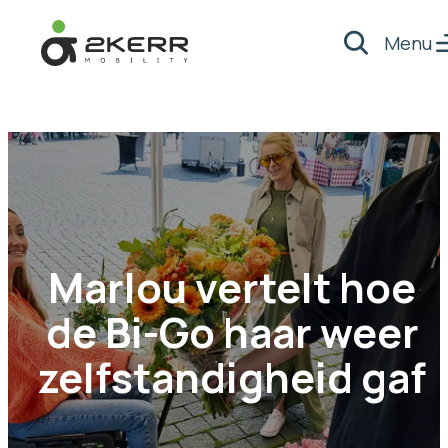
Menu
Zoeken
- Home pagina
Marlou vertelt hoe
de Bi-Go haar weer
zelfstandigheid gaf