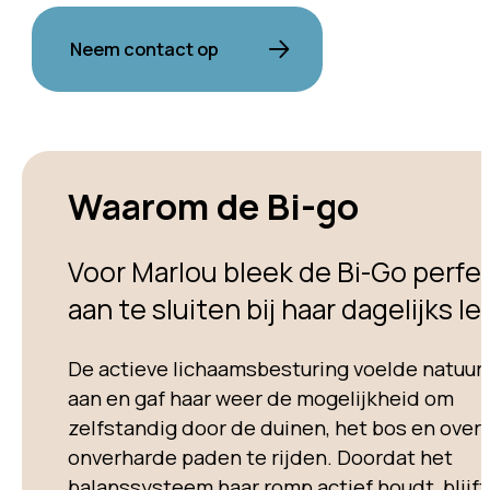
Neem contact op
Waarom de Bi-go
Voor Marlou bleek de Bi-Go perfe
aan te sluiten bij haar dagelijks le
De actieve lichaamsbesturing voelde natuurl
aan en gaf haar weer de mogelijkheid om
zelfstandig door de duinen, het bos en over
onverharde paden te rijden. Doordat het
balanssysteem haar romp actief houdt, blijft