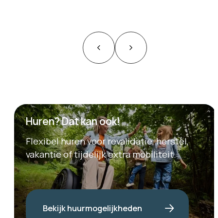
Huren? Dat kan ook!
Flexibel huren voor revalidatie, herstel,
vakantie of tijdelijk extra mobiliteit.
Bekijk huurmogelijkheden