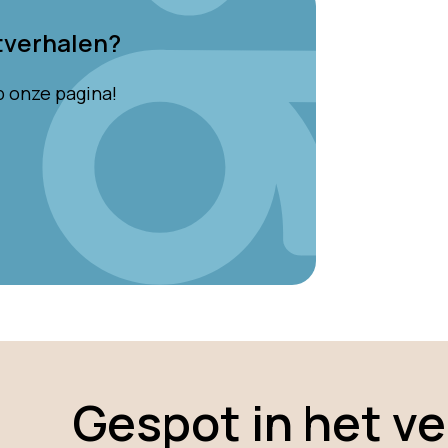
tverhalen?
op onze pagina!
Gespot in het ve