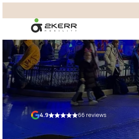
- Home pagina
4.9
66 reviews