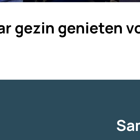
r gezin genieten vo
Sa