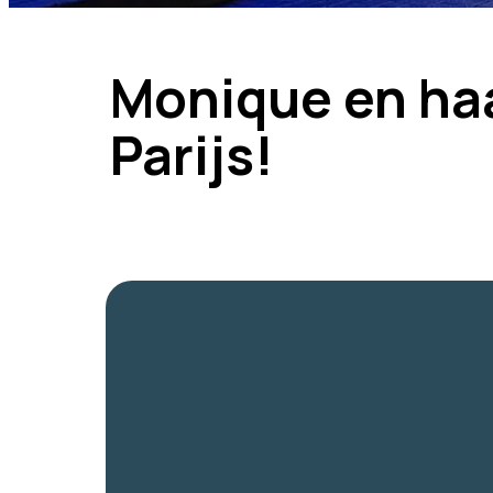
Monique en haa
Parijs!