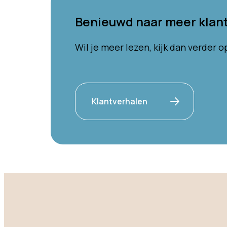
Benieuwd naar meer klan
Wil je meer lezen, kijk dan verder 
Klantverhalen