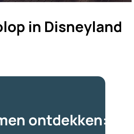
lop in Disneyland
men ontdekken: