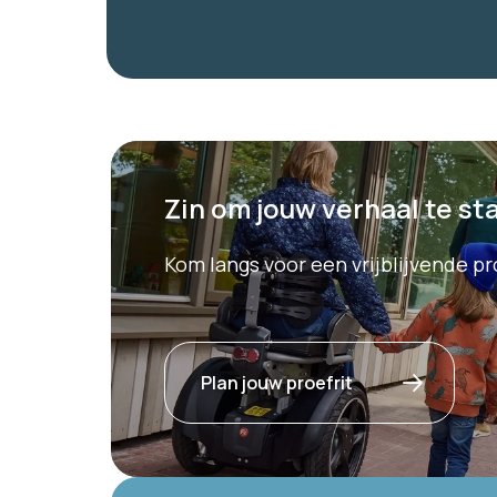
Zin om jouw verhaal te st
Kom langs voor een vrijblijvende p
Plan jouw proefrit