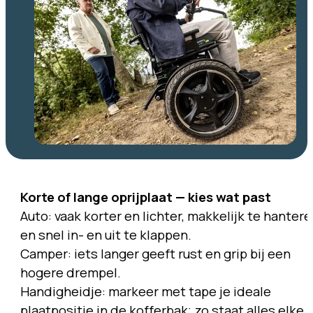
Korte of lange oprijplaat — kies wat past
Auto: vaak korter en lichter, makkelijk te hanter
en snel in- en uit te klappen.
Camper: iets langer geeft rust en grip bij een
hogere drempel.
Handigheidje: markeer met tape je ideale
plaatpositie in de kofferbak; zo staat alles elke