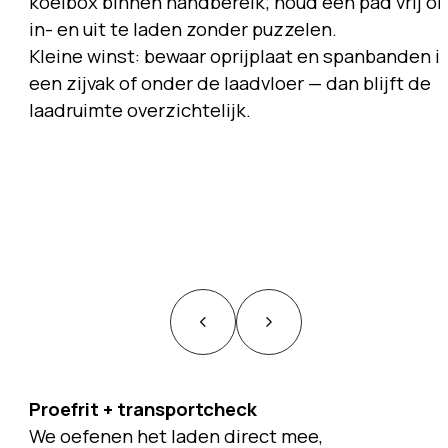
koelbox binnen handbereik; houd een pad vrij o
in- en uit te laden zonder puzzelen.
Kleine winst: bewaar oprijplaat en spanbanden i
een zijvak of onder de laadvloer — dan blijft de
laadruimte overzichtelijk.
Proefrit + transportcheck
We oefenen het laden direct mee,