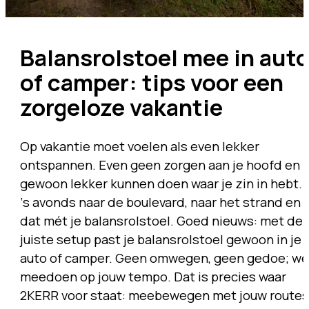
Balansrolstoel mee in aut
of camper: tips voor een
zorgeloze vakantie
Op vakantie moet voelen als even lekker
ontspannen. Even geen zorgen aan je hoofd en
gewoon lekker kunnen doen waar je zin in hebt.
‘s avonds naar de boulevard, naar het strand en
dat mét je balansrolstoel. Goed nieuws: met de
juiste setup past je balansrolstoel gewoon in je
auto of camper. Geen omwegen, geen gedoe; wé
meedoen op jouw tempo. Dat is precies waar
2KERR voor staat: meebewegen met jouw routes