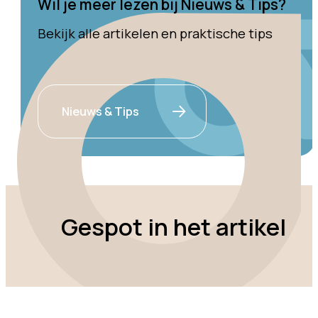
Wil je meer lezen bij Nieuws & Tips?
Bekijk alle artikelen en praktische tips
Nieuws & Tips
Gespot in het artikel