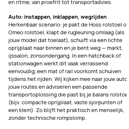
en ritme, van proefrit tot transportadvies.
Auto: instappen, inklappen, wegrijden
Herkenbaar scenario: je pakt de Hoss rolstoel of
Omeo rolstoel, klapt de rugleuning omlaag (als
jouw model dat toelaat), schuift via een lichte
oprijplaat naar binnen en je bent weg — markt,
ijssalon, zonsondergang. In een hatchback of
stationwagen werkt dit vaak verrassend
eenvoudig; een mat of rail voorkomt schuiven
tijdens het rijden. Wij kijken mee naar jouw auto,
jouw routes en adviseren een passende
transportoplossing die past bij je balans rolstoe
(bijv. compacte oprijplaat, vaste sjorpunten of
een klem). Zo blijft het praktisch en menselijk,
zonder technische rompslomp.