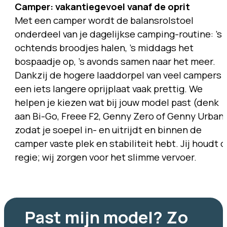
Camper: vakantiegevoel vanaf de oprit
Met een camper wordt de balansrolstoel
onderdeel van je dagelijkse camping-routine: ’s
ochtends broodjes halen, ’s middags het
bospaadje op, ’s avonds samen naar het meer.
Dankzij de hogere laaddorpel van veel campers i
een iets langere oprijplaat vaak prettig. We
helpen je kiezen wat bij jouw model past (denk
aan Bi-Go, Freee F2, Genny Zero of Genny Urban)
zodat je soepel in- en uitrijdt en binnen de
camper vaste plek en stabiliteit hebt. Jij houdt 
regie; wij zorgen voor het slimme vervoer.
Past mijn model? Zo