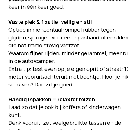
keer in één keer goed.
Vaste plek & fixatie: veilig en stil
Opties in mensentaal: simpel rubber tegen
glijden, sjorogen voor een spanband of een klem
die het frame stevig vastzet.
Waarom fijner rijden: minder gerammel, meer ru
in de auto/camper.
Extra tip: test even op je eigen oprit of straat: 10
meter vooruit/achteruit met bochtje. Hoor je nik
schuiven? Dan zit je goed.
Handig inpakken = relaxter reizen
Laad zo dat je ook bij koffers of kinderwagen
kunt.
Denk vooruit: zet veelgebruikte tassen en de