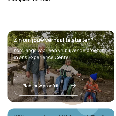
Zin om jouw verhaal te starten?
Kom langs voor een vrijblijvende proefrit
in ons Experience Center
Plan jouw proefrit