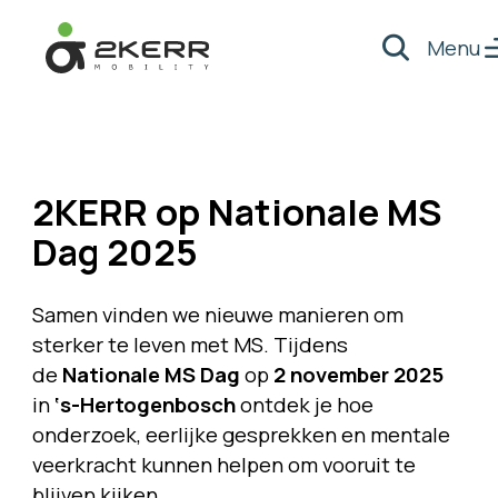
Menu
Zoeken
- Home pagina
2KERR op Nationale MS
Dag 2025
Samen vinden we nieuwe manieren om
sterker te leven met MS. Tijdens
de
Nationale MS Dag
op
2 november 2025
in
‘s-Hertogenbosch
ontdek je hoe
onderzoek, eerlijke gesprekken en mentale
veerkracht kunnen helpen om vooruit te
blijven kijken.