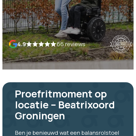
4.9
66 reviews
Proefritmoment op
locatie – Beatrixoord
Groningen
Ben je benieuwd wat een balansrolstoel