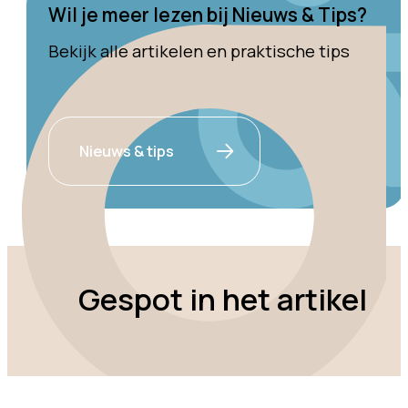
Wil je meer lezen bij Nieuws & Tips?
Bekijk alle artikelen en praktische tips
Nieuws & tips
Gespot in het artikel