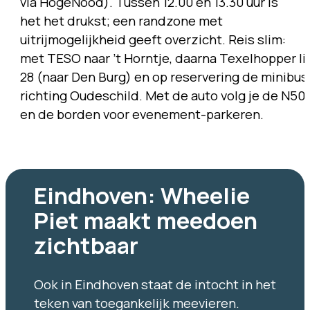
via HogeNood). Tussen 12.00 en 13.30 uur is
het het drukst; een randzone met
uitrijmogelijkheid geeft overzicht. Reis slim:
met TESO naar ’t Horntje, daarna Texelhopper li
28 (naar Den Burg) en op reservering de minibus
richting Oudeschild. Met de auto volg je de N501
en de borden voor evenement-parkeren.
Eindhoven: Wheelie
Piet maakt meedoen
zichtbaar
Ook in Eindhoven staat de intocht in het
teken van toegankelijk meevieren.