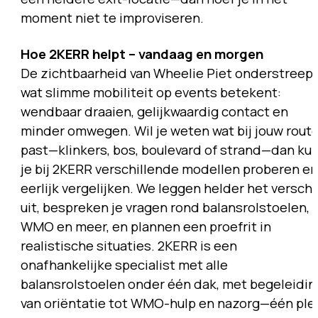
moment niet te improviseren.
Hoe 2KERR helpt – vandaag en morgen
De zichtbaarheid van Wheelie Piet onderstreep
wat slimme mobiliteit op events betekent:
wendbaar draaien, gelijkwaardig contact en
minder omwegen. Wil je weten wat bij jouw rout
past—klinkers, bos, boulevard of strand—dan ku
je bij 2KERR verschillende modellen proberen en
eerlijk vergelijken. We leggen helder het verschi
uit, bespreken je vragen rond balansrolstoelen,
WMO en meer, en plannen een proefrit in
realistische situaties. 2KERR is een
onafhankelijke specialist met alle
balansrolstoelen onder één dak, met begeleidin
van oriëntatie tot WMO-hulp en nazorg—één ple