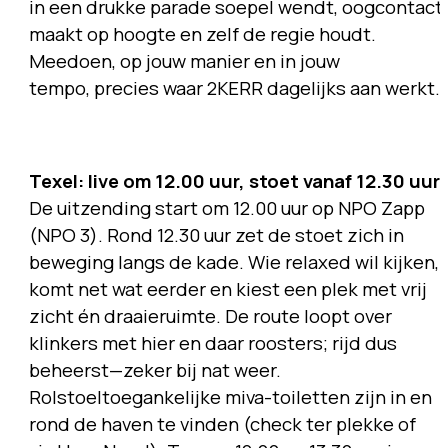
in een drukke parade soepel wendt, oogcontact
maakt op hoogte en zelf de regie houdt.
Meedoen, op jouw manier en in jouw
tempo, precies waar 2KERR dagelijks aan werkt.
Texel: live om 12.00 uur, stoet vanaf 12.30 uur
De uitzending start om 12.00 uur op NPO Zapp
(NPO 3). Rond 12.30 uur zet de stoet zich in
beweging langs de kade. Wie relaxed wil kijken,
komt net wat eerder en kiest een plek met vrij
zicht én draaieruimte. De route loopt over
klinkers met hier en daar roosters; rijd dus
beheerst—zeker bij nat weer.
Rolstoeltoegankelijke miva-toiletten zijn in en
rond de haven te vinden (check ter plekke of