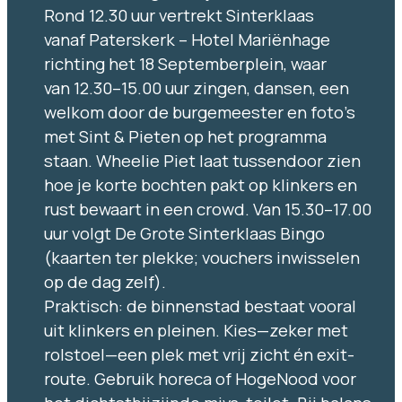
Rond 12.30 uur vertrekt Sinterklaas
vanaf Paterskerk – Hotel Mariënhage
richting het 18 Septemberplein, waar
van 12.30–15.00 uur zingen, dansen, een
welkom door de burgemeester en foto’s
met Sint & Pieten op het programma
staan. Wheelie Piet laat tussendoor zien
hoe je korte bochten pakt op klinkers en
rust bewaart in een crowd. Van 15.30–17.00
uur volgt De Grote Sinterklaas Bingo
(kaarten ter plekke; vouchers inwisselen
op de dag zelf).
Praktisch: de binnenstad bestaat vooral
uit klinkers en pleinen. Kies—zeker met
rolstoel—een plek met vrij zicht én exit-
route. Gebruik horeca of HogeNood voor