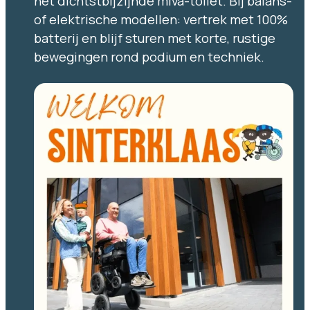
het dichtstbijzijnde miva-toilet. Bij balans-
of elektrische modellen: vertrek met 100%
batterij en blijf sturen met korte, rustige
bewegingen rond podium en techniek.