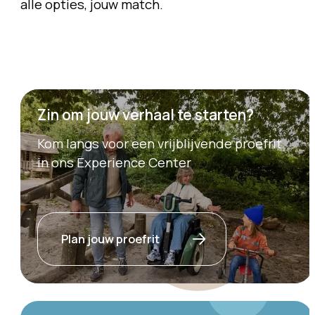
alle opties, jouw match.
Zin om jouw verhaal te starten?
Kom langs voor een vrijblijvende proefrit
in ons Experience Center
Plan jouw proefrit