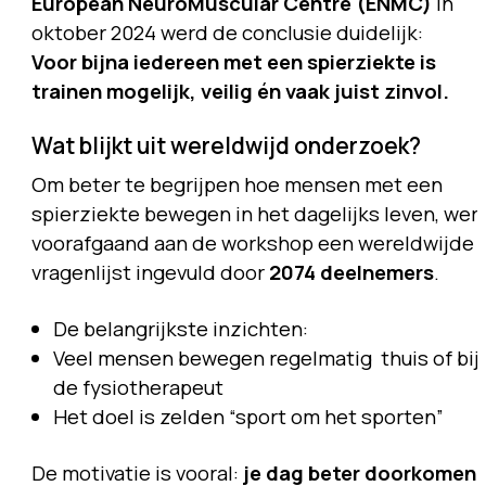
European NeuroMuscular Centre (ENMC)
in
oktober 2024 werd de conclusie duidelijk:
Voor bijna iedereen met een spierziekte is
trainen mogelijk, veilig én vaak juist zinvol.
Wat blijkt uit wereldwijd onderzoek?
Om beter te begrijpen hoe mensen met een
spierziekte bewegen in het dagelijks leven, wer
voorafgaand aan de workshop een wereldwijde
vragenlijst ingevuld door
2074 deelnemers
.
De belangrijkste inzichten:
Veel mensen bewegen regelmatig thuis of bij
de fysiotherapeut
Het doel is zelden “sport om het sporten”
De motivatie is vooral:
je dag beter doorkomen