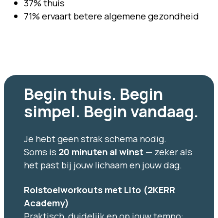
37% thuis
71% ervaart betere algemene gezondheid
Begin thuis. Begin
simpel. Begin vandaag.
Je hebt geen strak schema nodig.
Soms is
20 minuten al winst
— zeker als
het past bij jouw lichaam en jouw dag.
Rolstoelworkouts met Lito (2KERR
Academy)
Praktisch, duidelijk en op jouw tempo: