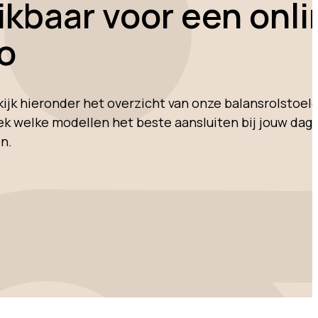
ikbaar voor een onli
o
jk hieronder het overzicht van onze balansrolstoel
tdek welke modellen het beste aansluiten bij jouw dage
n.