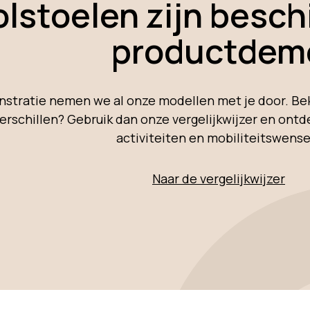
lstoelen zijn besch
productdem
stratie nemen we al onze modellen met je door. Beki
e verschillen? Gebruik dan onze vergelijkwijzer en on
activiteiten en mobiliteitswense
Naar de vergelijkwijzer