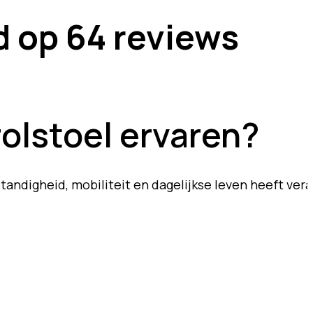
d op 64 reviews
olstoel ervaren?
tandigheid, mobiliteit en dagelijkse leven heeft ver