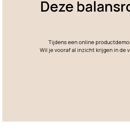
Deze balansro
Tijdens een online productdemon
Wil je vooraf al inzicht krijgen in d