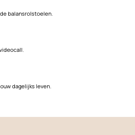
nde balansrolstoelen.
videocall.
jouw dagelijks leven.