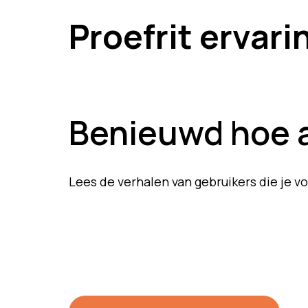
Proefrit ervar
Benieuwd hoe a
Lees de verhalen van gebruikers die je v