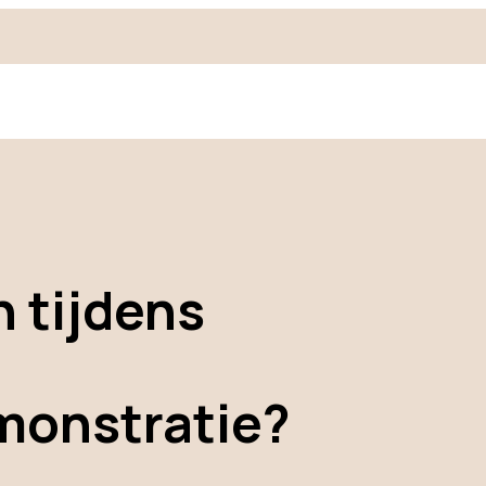
 tijdens
monstratie?