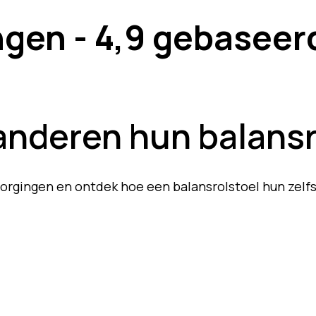
ingen - 4,9 gebaseer
nderen hun balansr
oorgingen en ontdek hoe een balansrolstoel hun zelfs