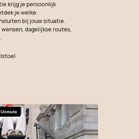
e krijg je persoonlijk
ntdek je welke
sluiten bij jouw situatie.
 wensen, dagelijkse routes,
.
olstoel