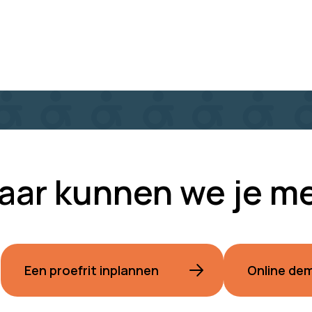
aar kunnen we je m
Een proefrit inplannen
Online de