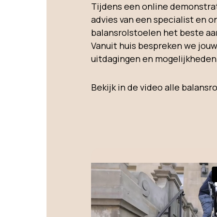
Tijdens een online demonstrati
advies van een specialist en o
balansrolstoelen het beste aan
Vanuit huis bespreken we jouw
uitdagingen en mogelijkheden
Bekijk in de video alle balansr