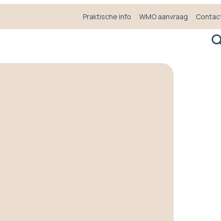
Praktische info
WMO aanvraag
Contac
Z