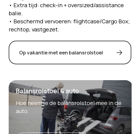
• Extra tijd: check-in + oversized/assistance
balie.
• Beschermd vervoeren: flightcase/Cargo Box;
rechtop, vastgezet.
Op vakantie met een balansrolstoel
Balansrolstoel & auto
Hoe neem je de balansrolstoel mee in de
auto.