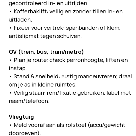
gecontroleerd in- en uitrijden.
• Kofferbaklift: veilig en zonder tillen in- en
uitladen.
• Fixeer voor vertrek: spanbanden of klem,
antislipmat tegen schuiven.
OV (trein, bus, tram/metro)
• Plan je route: check perronhoogte, liften en
instap.
• Stand & snelheid: rustig manoeuvreren; draai
om je as in kleine ruimtes.
• Veilig staan: rem/fixatie gebruiken; label met
naam/telefoon.
Vliegtuig
• Meld vooraf aan als rolstoel (accu/gewicht
doorgeven).