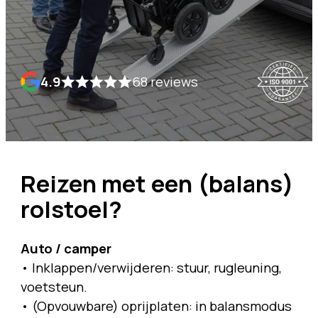
4.9
68 reviews
Reizen met een (balans)
rolstoel?
Auto / camper
• Inklappen/verwijderen: stuur, rugleuning,
voetsteun.
• (Opvouwbare) oprijplaten: in balansmodus