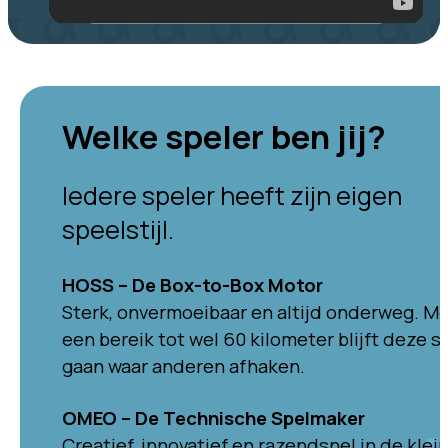
Welke speler ben jij?
Iedere speler heeft zijn eigen
speelstijl.
HOSS – De Box-to-Box Motor
Sterk, onvermoeibaar en altijd onderweg. M
een bereik tot wel 60 kilometer blijft deze s
gaan waar anderen afhaken.
OMEO – De Technische Spelmaker
Creatief, innovatief en razendsnel in de klei