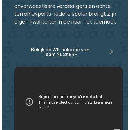
onverwoestbare verdedigers en echte
terreinexperts: iedere speler brengt zijn
eigen kwaliteiten mee naar het toernooi.
Bekijk de WK-selectie van
Team NL 2KERR