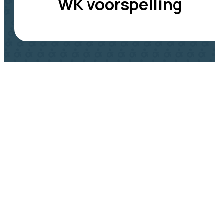
WK voorspelling