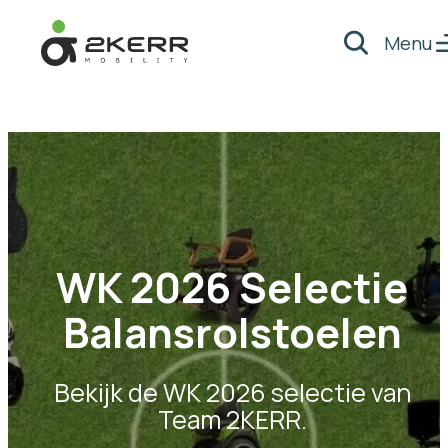
Menu
Zoeken
- Home pagina
WK 2026 Selectie
Balansrolstoelen
Bekijk de WK 2026 selectie van
Team 2KERR.