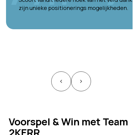
zijn unieke positionerings mogelijkheden.
Voorspel & Win met Team
2KERR