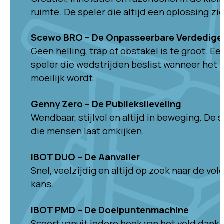
ruimte. De speler die altijd een oplossing zie
Scewo BRO – De Onpasseerbare Verdedige
Geen helling, trap of obstakel is te groot. Ee
speler die wedstrijden beslist wanneer het
moeilijk wordt.
Genny Zero – De Publiekslieveling
Wendbaar, stijlvol en altijd in beweging. De 
die mensen laat omkijken.
iBOT DUO – De Aanvaller
Snel, veelzijdig en altijd op zoek naar de vo
kans.
iBOT PMD – De Doelpuntenmachine
Scoort vanuit iedere hoek van het veld dankz