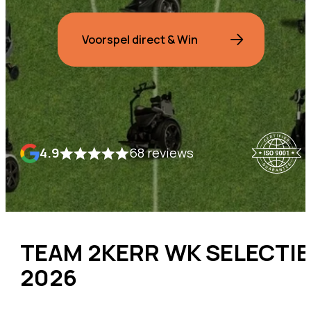
Voorspel direct & Win
4.9
68 reviews
TEAM 2KERR WK SELECTIE
2026