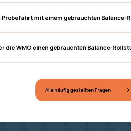
e Probefahrt mit einem gebrauchten Balance-
r die WMO einen gebrauchten Balance-Rollst
Alle häufig gestellten Fragen