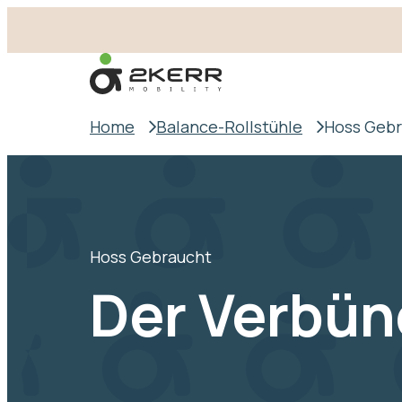
- Home pagina
Home
Balance-Rollstühle
Hoss Geb
Hoss Gebraucht
Der Verbün