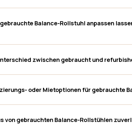
 gebrauchte Balance-Rollstuhl anpassen lasse
Unterschied zwischen gebraucht und refurbish
nzierungs- oder Mietoptionen für gebrauchte B
us von gebrauchten Balance-Rollstühlen zuver