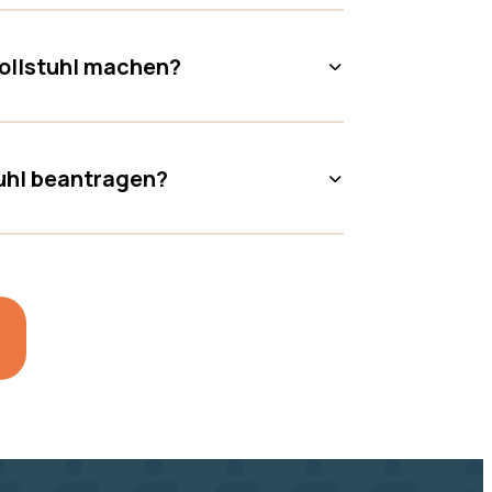
Rollstuhl machen?
uhl beantragen?