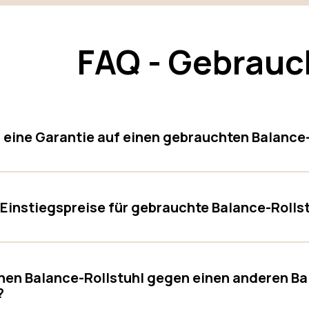
FAQ - Gebrauc
eine Garantie auf einen gebrauchten Balance-
 Einstiegspreise für gebrauchte Balance-Rolls
nen Balance-Rollstuhl gegen einen anderen Ba
?