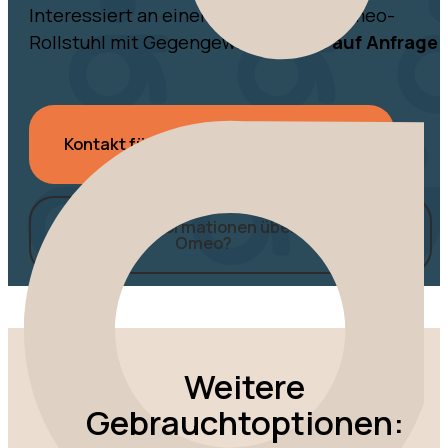
Interessiert an einem gebrauchten Omeo-
Rollstuhl mit Gegengewicht?
Preis auf Anfrage.
Kontakt für aktuelles Angebot
Weitere Informationen über den
Omeo?
Weitere
Gebrauchtoptionen: