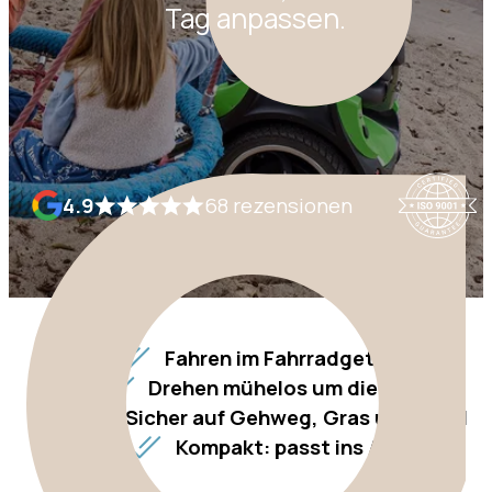
Tag anpassen.
4.9
68 rezensionen
Fahren im Fahrradgetempo
Drehen mühelos um die Achse
Sicher auf Gehweg, Gras und Sand
Kompakt: passt ins Auto