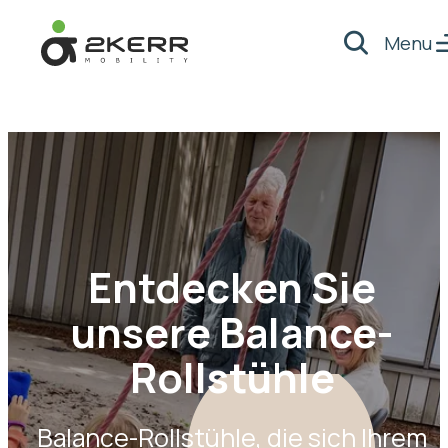
Menu
Suche
- Home pagina
Entdecken Sie
unsere Balance-
Rollstühle
Balance-Rollstühle, die sich Ihrem