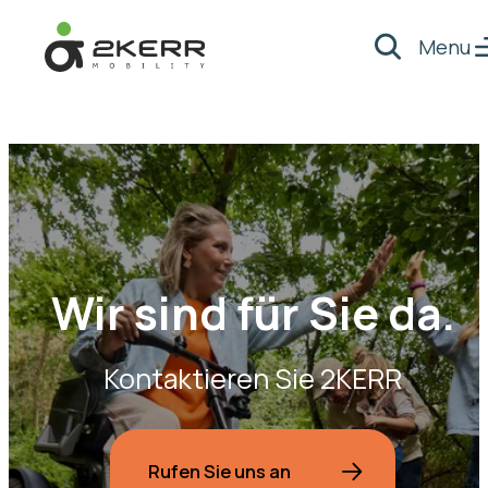
Menu
Suche
- Home pagina
Wir sind für Sie da.
Kontaktieren Sie 2KERR
Rufen Sie uns an