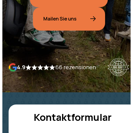
Mailen Sie uns
4.9
66 rezensionen
Kontaktformular