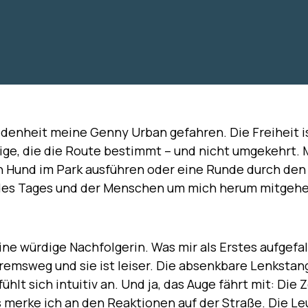
iedenheit meine Genny Urban gefahren. Die Freiheit i
ige, die die Route bestimmt – und nicht umgekehrt. 
den Hund im Park ausführen oder eine Runde durch den
 des Tages und der Menschen um mich herum mitgehe
ne würdige Nachfolgerin. Was mir als Erstes aufgefall
Bremsweg und sie ist leiser. Die absenkbare Lenkstan
ühlt sich intuitiv an. Und ja, das Auge fährt mit: Die 
 merke ich an den Reaktionen auf der Straße. Die Le