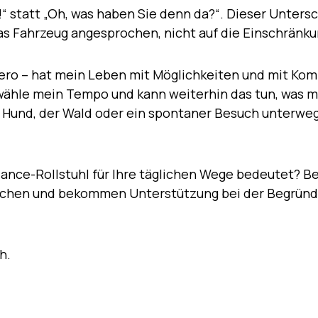
!“ statt „Oh, was haben Sie denn da?“. Dieser Unters
s Fahrzeug angesprochen, nicht auf die Einschränku
 Zero – hat mein Leben mit Möglichkeiten und mit Kom
wähle mein Tempo und kann weiterhin das tun, was m
der Hund, der Wald oder ein spontaner Besuch unterweg
lance-Rollstuhl für Ihre täglichen Wege bedeutet? B
eichen und bekommen Unterstützung bei der Begrün
h.