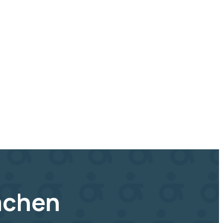
achen