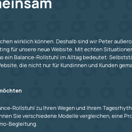
meinsam
chen wirklich können. Deshalb sind wir Peter außer
ing für unsere neue Website. Mit echten Situatione
as ein Balance-Rollstuhl im Alltag bedeutet: Selbstst
ebsite, die nicht nur für Kundinnen und Kunden gema
n möchten
lance-Rollstuhl zu Ihren Wegen und Ihrem Tagesrhyth
nen Sie verschiedene Modelle vergleichen, eine Pr
Wmo-Begleitung.