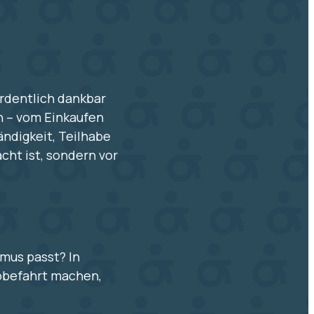
ordentlich dankbar
n – vom Einkaufen
ändigkeit, Teilhabe
cht ist, sondern vor
mus passt? In
obefahrt machen,