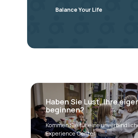
Balance Your Life
Haben Sie Lust, Ihre eig
beginnen?
Kommen Sie für eine unverbindlich
Experience Center