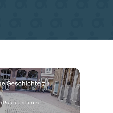
ene Geschichte zu
e Probefahrt in unser