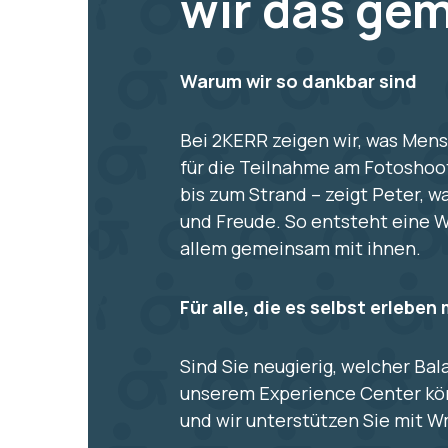
wir das ge
Warum wir so dankbar sind
Bei 2KERR zeigen wir, was Mens
für die Teilnahme am Fotoshoot
bis zum Strand – zeigt Peter, w
und Freude. So entsteht eine W
allem gemeinsam mit ihnen.
Für alle, die es selbst erlebe
Sind Sie neugierig, welcher Ba
unserem Experience Center kön
und wir unterstützen Sie mit 