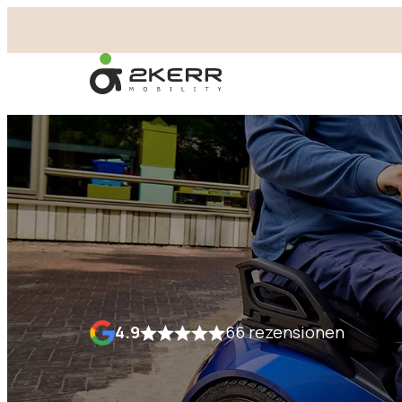
- Home pagina
4.9
66 rezensionen