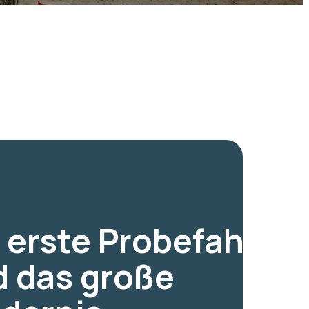
 erste Probefahrt
 das große