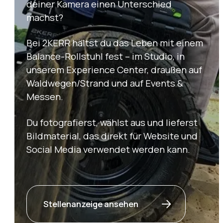
deiner Kamera einen Unterschied
machst?
Bei 2KERR hältst du das Leben mit einem
Balance-Rollstuhl fest – im Studio, in
unserem Experience Center, draußen auf
Waldwegen/Strand und auf Events &
Messen.
Du fotografierst, wählst aus und lieferst
Bildmaterial, das direkt für Website und
Social Media verwendet werden kann.
Stellenanzeige ansehen