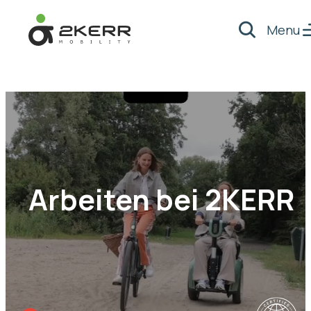
Menu
Suche
- Home pagina
Arbeiten bei 2KERR