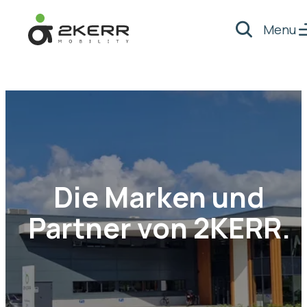
Menu
Suche
- Home pagina
Die Marken und
Partner von 2KERR.