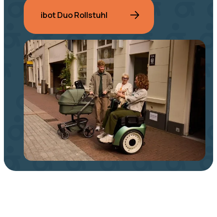
ibot Duo Rollstuhl