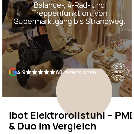
Balance-, 4-Rad- und
Treppenfunktion. Von
Supermarktgang bis Strandweg.
4.9
68 rezensionen
ibot Elektrorollstuhl – PM
& Duo im Vergleich