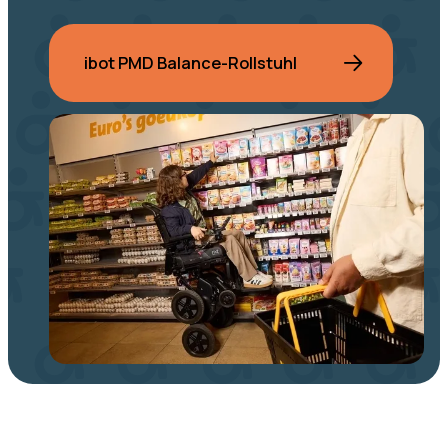
ibot PMD Balance-Rollstuhl