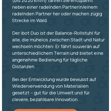
(bis zu 20 km/h) fahren Sie entspannt
neben einer radelnden Partnerin/einem
radelnden Partner her oder machen zügig
Strecke im Wald.
Der ibot Duo ist der Balance-Rollstuhl für
alle, die mühelos zwischen Stadt und Natur
wechseln möchten: Er fährt souverän auf
unterschiedlichem Terrain und bietet eine
angenehme Bedienung für tägliche
Distanzen.
Bei der Entwicklung wurde bewusst auf
Wiederverwendung von Materialien
gesetzt – gut für die Umwelt und für
clevere, bezahlbare Innovation.