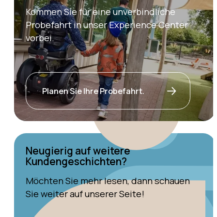
Kommen Sie für eine unverbindliche
Probefahrt in unser Experience Center
vorbei.
Planen Sie Ihre Probefahrt.
Neugierig auf weitere
Kundengeschichten?
Möchten Sie mehr lesen, dann schauen
Sie weiter auf unserer Seite!