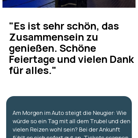
"Es ist sehr schön, das
Zusammensein zu
genießen. Schöne
Feiertage und vielen Dank
für alles."
Am Morgen im Auto steigt die Neugier: Wie
würde so ein Tag mit all dem Trubel und den
vielen Reizen wohl sein? Bei der Ankunft
fühlt es sich sofort gut an. Tickets scannen,