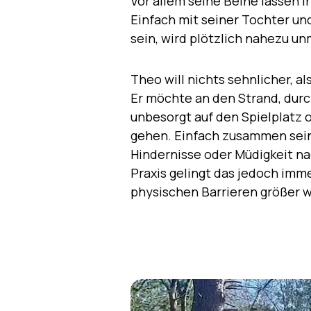
Vor allem seine Beine lassen 
Einfach mit seiner Tochter un
sein, wird plötzlich nahezu u
Theo will nichts sehnlicher, als
Er möchte an den Strand, durc
unbesorgt auf den Spielplatz o
gehen. Einfach zusammen sein
Hindernisse oder Müdigkeit n
Praxis gelingt das jedoch imme
physischen Barrieren größer 