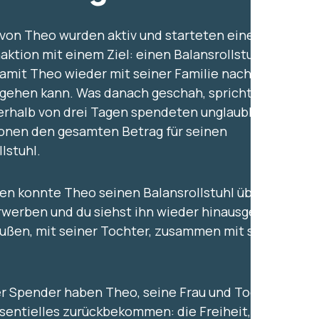
von Theo wurden aktiv und starteten eine
ktion mit einem Ziel: einen Balansrollstuhl von
amit Theo wieder mit seiner Familie nach
gehen kann. Was danach geschah, spricht für
nerhalb von drei Tagen spendeten unglaubliche
onen den gesamten Betrag für seinen
lstuhl.
en konnte Theo seinen Balansrollstuhl über
werben und du siehst ihn wieder hinausgehen.
ußen, mit seiner Tochter, zusammen mit seiner
er Spender haben Theo, seine Frau und Tochter
sentielles zurückbekommen: die Freiheit, wieder