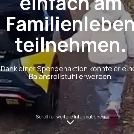
einfach am
Familienlebe
teilnehmen.
Dank einer Spendenaktion konnte er ein
Balansrollstuhl erwerben.
Scroll für weitere Informationen