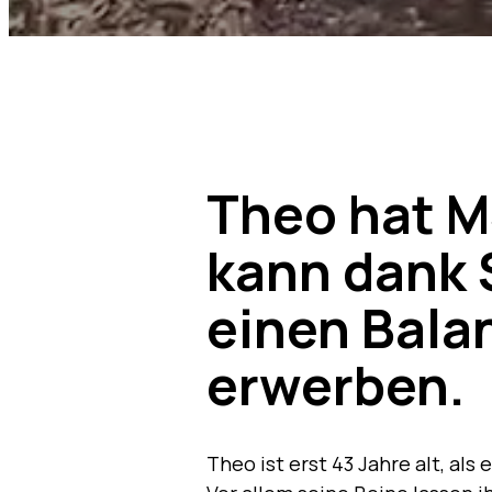
Theo hat M
kann dank
einen Balan
erwerben.
Theo ist erst 43 Jahre alt, als