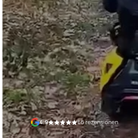
4.9
66 rezensionen