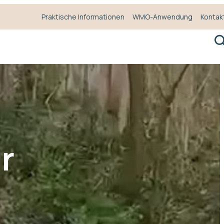
Praktische Informationen
WMO-Anwendung
Kontak
S
r