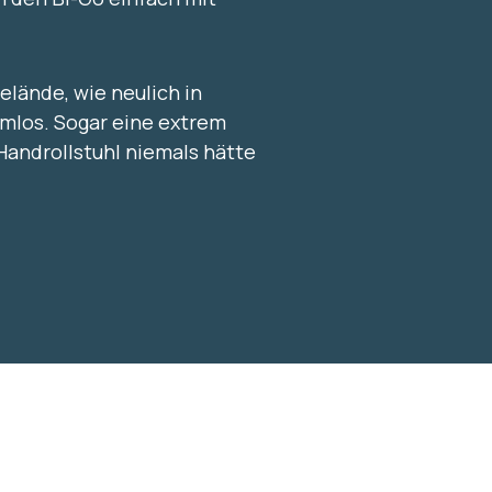
elände, wie neulich in
mlos. Sogar eine extrem
 Handrollstuhl niemals hätte