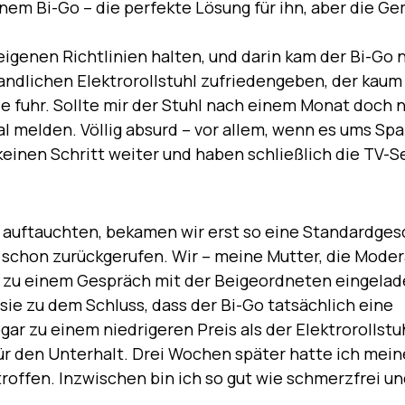
inem Bi-Go – die perfekte Lösung für ihn, aber die G
eigenen Richtlinien halten, und darin kam der Bi-Go n
andlichen Elektrorollstuhl zufriedengeben, der kaum
e fuhr. Sollte mir der Stuhl nach einem Monat doch 
 melden. Völlig absurd – vor allem, wenn es ums Spa
einen Schritt weiter und haben schließlich die TV-
 auftauchten, bekamen wir erst so eine Standardges
schon zurückgerufen. Wir – meine Mutter, die Moder
 zu einem Gespräch mit der Beigeordneten eingelad
ie zu dem Schluss, dass der Bi-Go tatsächlich eine
ar zu einem niedrigeren Preis als der Elektrorollstuh
für den Unterhalt. Drei Wochen später hatte ich mein
roffen. Inzwischen bin ich so gut wie schmerzfrei 