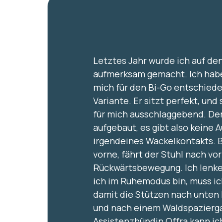
Letztes Jahr wurde ich auf de
aufmerksam gemacht. Ich habe
mich für den Bi-Go entschiede
Variante. Er sitzt perfekt, un
für mich ausschlaggebend. Der
aufgebaut, es gibt also keine
irgendeines Wackelkontakts. 
vorne, fährt der Stuhl nach vo
Rückwärtsbewegung. Ich lenk
ich im Ruhemodus bin, muss ic
damit die Stützen nach unten 
und nach einem Waldspazierg
Assistenzhündin Offra kann ic