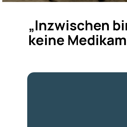
„Inzwischen bi
keine Medikam