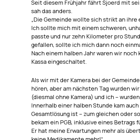
Seit diesem Frühjahr fährt Sjoerd mit se
sah das anders.
„Die Gemeinde wollte sich strikt an ihre 
Ich sollte mich mit einem schweren, unh
passte und nur zehn Kilometer pro Stund
gefallen, sollte ich mich
dann
noch einmal
Nach einem halben Jahr waren wir noch k
Kassa
eingeschaltet.
Als wir mit der Kamera bei der Gemeinde
hören, aber am nächsten Tag wurden wir 
(diesmal ohne Kamera) und ich – wurden
Innerhalb einer halben Stunde kam auch s
Gesamtlösung ist – zum gleichen oder sog
bekam ein PGB, inklusive eines Betrags 
Er hat meine Erwartungen mehr als übert
keine Medikamente mehr!“