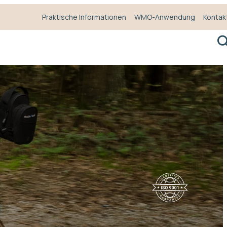
Praktische Informationen
WMO-Anwendung
Kontak
S