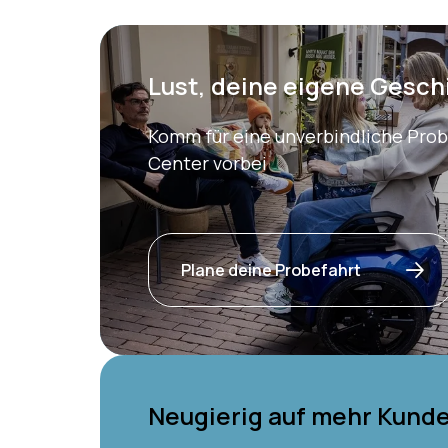
Lust, deine eigene Gesch
Komm für eine unverbindliche Prob
Center vorbei
Plane deine Probefahrt
Neugierig auf mehr Kund