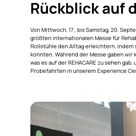
Rückblick auf
Von Mittwoch, 17., bis Samstag, 20. Sep
größten internationalen Messe für Rehab
Rollstühle den Alltag erleichtern, inde
konnten. Während der Messe gaben wir k
was es auf der REHACARE zu sehen gab, u
Probefahrten in unserem Experience Ce