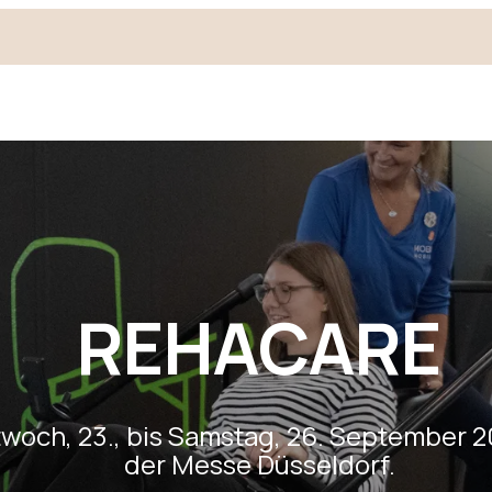
REHACARE
twoch, 23., bis Samstag, 26. September 2
der Messe Düsseldorf.