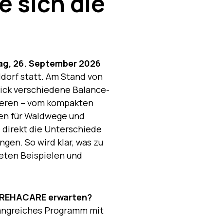
e sich die
tag, 26. September 2026
dorf statt. Am Stand von
lick verschiedene Balance-
ieren – vom kompakten
ten für Waldwege und
e direkt die Unterschiede
en. So wird klar, was zu
eten Beispielen und
 REHACARE erwarten?
angreiches Programm mit