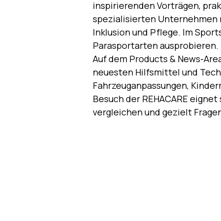
inspirierenden Vorträgen, pr
spezialisierten Unternehmen r
Inklusion und Pflege. Im Sport
Parasportarten ausprobieren.
Auf dem Products & News-Area
neuesten Hilfsmittel und Tech
Fahrzeuganpassungen, Kinderre
Besuch der REHACARE eignet s
vergleichen und gezielt Fragen