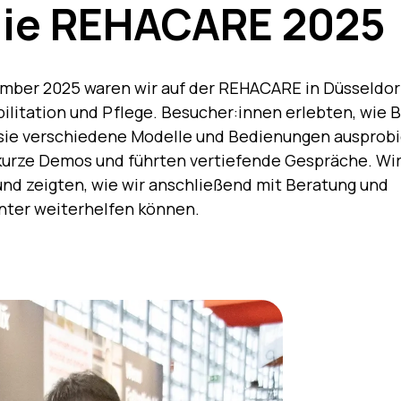
 die REHACARE 2025
tember 2025 waren wir auf der REHACARE in Düsseldor
ilitation und Pflege. Besucher:innen erlebten, wie 
m sie verschiedene Modelle und Bedienungen ausprob
urze Demos und führten vertiefende Gespräche. Wir 
nd zeigten, wie wir anschließend mit Beratung und
nter weiterhelfen können.