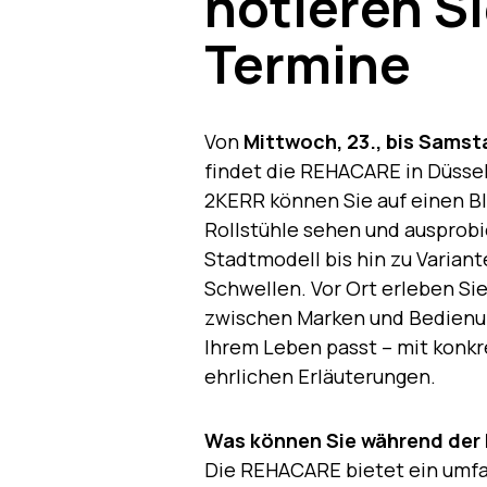
notieren Si
Termine
Von
Mittwoch, 23., bis Sams
findet die REHACARE in Düssel
2KERR können Sie auf einen B
Rollstühle sehen und ausprob
Stadtmodell bis hin zu Varian
Schwellen. Vor Ort erleben Si
zwischen Marken und Bedienung
Ihrem Leben passt – mit konkr
ehrlichen Erläuterungen.
Was können Sie während der
Die REHACARE bietet ein umf