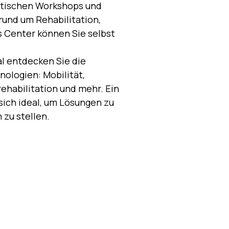
aktischen Workshops und
und um Rehabilitation,
s Center können Sie selbst
l entdecken Sie die
nologien: Mobilität,
habilitation und mehr. Ein
ich ideal, um Lösungen zu
 zu stellen.