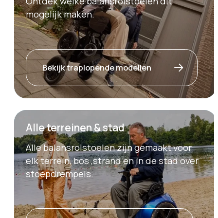
Ontdek welke balansrolstoelen dit
mogelijk maken.
Bekijk traplopende modellen
Alle terreinen & stad
Alle balansrolstoelen zijn gemaakt voor
elk terrein, bos ,strand en in de stad over
stoepdrempels.