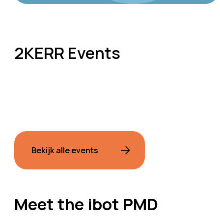
2KERR Events
Bekijk alle events
Meet the ibot PMD