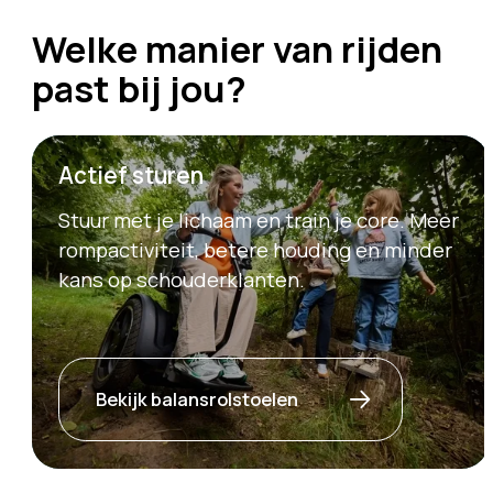
Welke manier van rijden
past bij jou?
Actief sturen
Stuur met je lichaam en train je core. Meer
rompactiviteit, betere houding en minder
kans op schouderklanten.
Bekijk balansrolstoelen