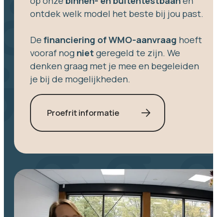
op onze
binnen- en buitentestbaan
en
ontdek welk model het beste bij jou past.
De
financiering of WMO-aanvraag
hoeft
vooraf nog
niet
geregeld te zijn. We
denken graag met je mee en begeleiden
je bij de mogelijkheden.
Proefrit informatie